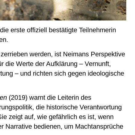
e erste offiziell bestätigte Teilnehmerin
en.
n zerrieben werden, ist Neimans Perspektive
für die Werte der Aufklärung – Vernunft,
tung – und richten sich gegen ideologische
nen
(2019) warnt die Leiterin des
rungspolitik, die historische Verantwortung
ie zeigt auf, wie gefährlich es ist, wenn
er Narrative bedienen, um Machtansprüche