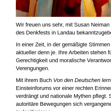
Wir freuen uns sehr, mit Susan Neiman di
des Denkfests in Landau bekanntzugeb
In einer Zeit, in der gemäßigte Stimme
aktueller denn je. Ihre Arbeiten stehen 
Gerechtigkeit und moralische Verantwor
Verengungen.
Mit ihrem Buch
Von den Deutschen ler
Einsteinforums vor einer rechten Erinne
verdrängt und nationale Mythen pflegt. S
autoritäre Bewegungen sich vergangen