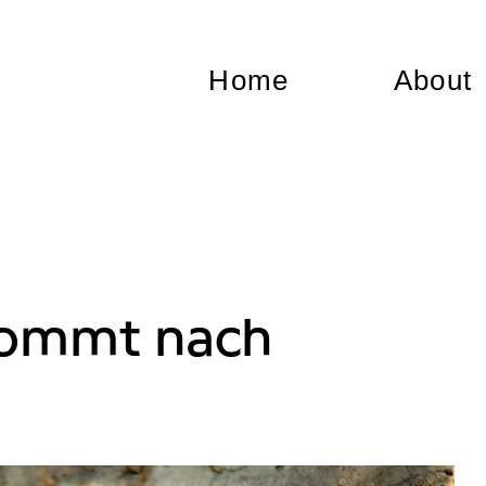
Home
About
kommt nach